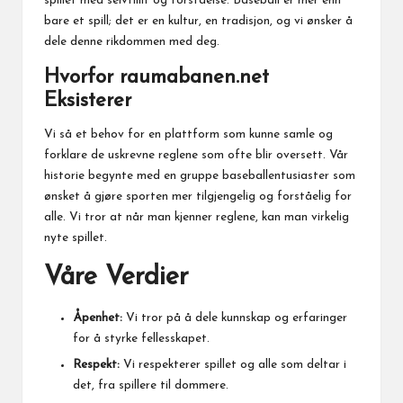
spillet med selvtillit og forståelse. Baseball er mer enn
bare et spill; det er en kultur, en tradisjon, og vi ønsker å
dele denne rikdommen med deg.
Hvorfor raumabanen.net
Eksisterer
Vi så et behov for en plattform som kunne samle og
forklare de uskrevne reglene som ofte blir oversett. Vår
historie begynte med en gruppe baseballentusiaster som
ønsket å gjøre sporten mer tilgjengelig og forståelig for
alle. Vi tror at når man kjenner reglene, kan man virkelig
nyte spillet.
Våre Verdier
Åpenhet:
Vi tror på å dele kunnskap og erfaringer
for å styrke fellesskapet.
Respekt:
Vi respekterer spillet og alle som deltar i
det, fra spillere til dommere.