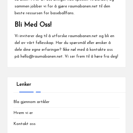
sammen jobber vi for å gjøre raumabanen.net til den
beste ressursen for baseballfans.
Bli Med Oss!
Vi inviterer deg til å utforske raumabanen.net og bli en
del av vårt fellesskap. Har du spørsmål eller ønsker å
dele dine egne erfaringer? Ikke nøl med å kontakte oss
på
hello@raumabanen.net
. Vi ser frem til å høre fra deg!
Lenker
Bla gjennom artikler
Hvem vi er
Kontakt oss