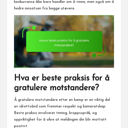
konkurranse ikke bare handler om å vinne, men også om å
hedre innsatsen fra begge utøvere.
Hva er beste praksis for å
gratulere motstandere?
Å gratulere motstandere etter en kamp er en viktig del
av idrettsånd som fremmer respekt og kameratskap.
Beste praksis involverer timing, kroppsspråk, og
oppriktighet
for å
sikre at meldingen din blir mottatt
positivt.