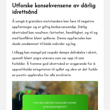
Utforske konsekvensene av dårlig
idrettsånd
Å unngå å gratulere motstandere kan føre til negative
oppfatninger og et giftig konkurransemiljø. Dårlig
idrettsånd kan resultere i bitterhet, fiendtlighet, og til og
med konflikter blant spillerne. Denne oppførselen kan
skade omdømmet til både individer og lag.
I tillegg kan mangel på respekt dempe deltakelse i idrett,
spesielt blant yngre utøvere som ser opp til sine
forbilder. Å fremme god idrettsånd er avgjørende
for å
opprettholde integriteten til spillet og sikre at det forblir
en positiv opplevelse for alle involverte.