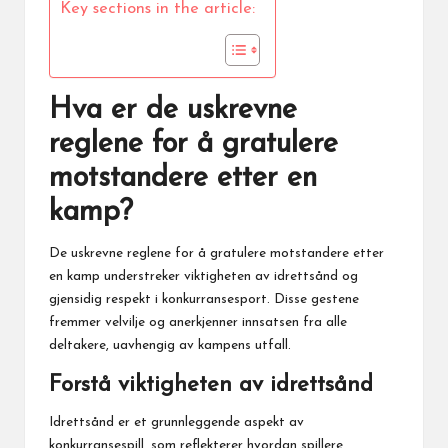
Key sections in the article:
Hva er de uskrevne
reglene for å gratulere
motstandere etter en
kamp?
De uskrevne
reglene for
å gratulere motstandere etter
en kamp understreker viktigheten av idrettsånd og
gjensidig respekt i konkurransesport. Disse gestene
fremmer velvilje og anerkjenner innsatsen fra alle
deltakere, uavhengig av kampens utfall.
Forstå viktigheten av idrettsånd
Idrettsånd er et grunnleggende aspekt av
konkurransespill, som reflekterer hvordan spillere