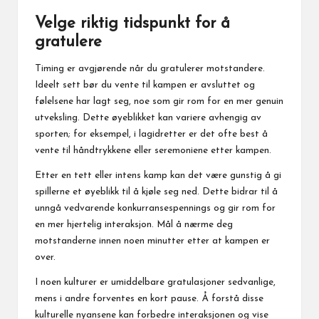
Velge riktig tidspunkt for å
gratulere
Timing er avgjørende når du gratulerer motstandere.
Ideelt sett bør du vente til kampen er avsluttet og
følelsene har lagt seg, noe som gir rom for en mer genuin
utveksling. Dette øyeblikket kan variere avhengig av
sporten; for eksempel, i lagidretter er det ofte best å
vente til håndtrykkene eller seremoniene etter kampen.
Etter en tett eller intens kamp kan det være gunstig å gi
spillerne et øyeblikk til å kjøle seg ned. Dette bidrar til å
unngå vedvarende konkurransespennings og gir rom for
en mer hjertelig interaksjon. Mål å nærme deg
motstanderne innen noen minutter etter at kampen er
over.
I noen kulturer er umiddelbare gratulasjoner sedvanlige,
mens i andre forventes en kort pause. Å forstå disse
kulturelle nyansene kan forbedre interaksjonen og vise