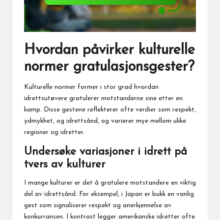
Hvordan påvirker kulturelle
normer gratulasjonsgester?
Kulturelle normer former i stor grad hvordan
idrettsutøvere gratulerer motstanderne sine
etter en
kamp. Disse gestene reflekterer ofte verdier som respekt,
ydmykhet, og idrettsånd, og varierer mye mellom ulike
regioner og idretter.
Undersøke variasjoner i idrett på
tvers av kulturer
I mange kulturer er det å gratulere motstandere en viktig
del av idrettsånd. For eksempel, i Japan er bukk en vanlig
gest som signaliserer respekt og anerkjennelse av
konkurransen. I kontrast legger amerikanske idretter ofte