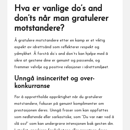
Hva er vanlige do’s and
don’ts når man gratulerer
motstandere?
Å gratulere motstandere etter en kamp er et viktig
aspekt av idrettsånd som reflekterer respekt og
ydmykhet. Å forstå do’s and don’ts kan hjelpe med å
sikre at gestene dine er genuint og passende, og
fremmer velvilje og positive relasjoner i idrettsmiljøet.
Unngå insinceritet og over-
konkurranse
For å opprettholde oppriktighet når du gratulerer
motstandere, fokuser på genuint komplimenter om
prestasjonen deres. Unngå fraser som kan oppfattes
som nedlatende eller sarkastiske, som “Du var nær ved å
slå oss!” som kan undergrave intensjonen bak gesten din.