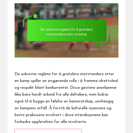
De uskrevne reglene for
å gratulere
motstandere etter
en
kamp spiller en avgjørende rolle i å fremme idrettsånd
og respekt blant konkurrenter. Disse gestene anerkjenner
ikke bare hardt arbeid fra alle deltakere, men bidrar
også til å bygge en følelse av kameratskap, uavhengig
av kampens utfall. Å forstå de kulturelle nyansene og
beste praksisene involvert i disse interaksjonene kan
forbedre opplevelsen for alle involverte.