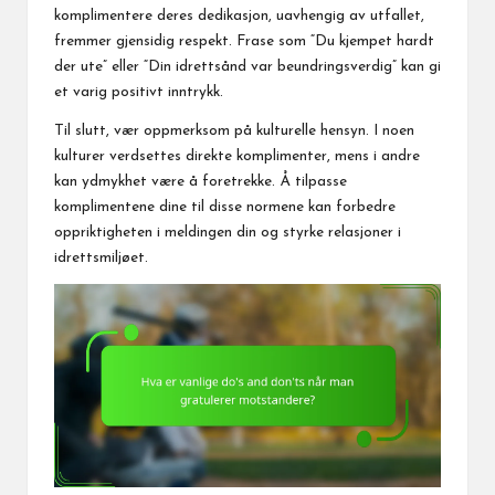
komplimentere deres dedikasjon, uavhengig av utfallet,
fremmer gjensidig respekt. Frase som “Du kjempet hardt
der ute” eller “Din idrettsånd var beundringsverdig” kan gi
et varig positivt inntrykk.
Til slutt, vær oppmerksom på kulturelle hensyn. I noen
kulturer verdsettes direkte komplimenter, mens i andre
kan ydmykhet være å foretrekke. Å tilpasse
komplimentene dine til disse normene kan forbedre
oppriktigheten i meldingen din og styrke relasjoner i
idrettsmiljøet.