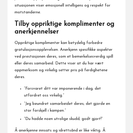
situasjonen viser emosjonell intelligens og respekt for
motstanderne.
Tilby oppriktige komplimenter og
anerkjennelser
Oppriktige komplimenter kan betydelig forbedre
gratulasjonsopplevelsen. Anerkjenn spesifikke aspekter
ved prestasjonen deres, som et bemerkelsesverdig spill
eller deres samarbeid. Dette viser at du har vært
oppmerksom og virkelig setter pris på ferdighetene
deres.
“Forsvaret ditt var imponerende i dag; det
utfordret oss virkelig.”
“Jeg beundret samarbeidet deres; det gjorde en
stor forskjell i kampen.”
“Du hadde noen utrolige skudd; godt gjort!”
Å anerkjenne innsats og idrettsånd er like viktig. Å