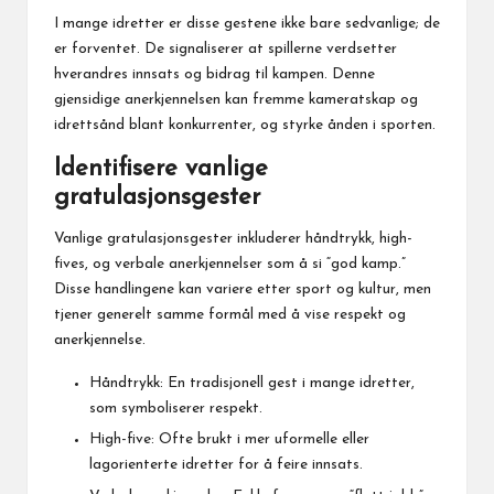
I mange idretter er disse gestene ikke bare sedvanlige; de
er forventet. De signaliserer at spillerne verdsetter
hverandres innsats og bidrag til kampen. Denne
gjensidige anerkjennelsen kan fremme kameratskap og
idrettsånd blant konkurrenter, og styrke ånden i sporten.
Identifisere vanlige
gratulasjonsgester
Vanlige gratulasjonsgester inkluderer håndtrykk, high-
fives, og verbale anerkjennelser som å si “god kamp.”
Disse handlingene kan variere etter sport og kultur, men
tjener generelt samme formål med å vise respekt og
anerkjennelse.
Håndtrykk: En tradisjonell gest i mange idretter,
som symboliserer respekt.
High-five: Ofte brukt i mer uformelle eller
lagorienterte idretter for å feire innsats.