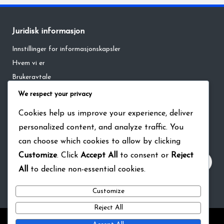
Juridisk informasjon
Innstillinger for informasjonskapsler
Hvem vi er
Brukeravtale
Personvernerklæring
We respect your privacy
Kontakt oss
Cookies help us improve your experience, deliver
personalized content, and analyze traffic. You
Søk
can choose which cookies to allow by clicking
Customize
. Click
Accept All
to consent or
Reject
All
to decline non-essential cookies.
Customize
Reject All
Copyright 2026 — raumabanen.net. All rights reserved.
Bloglo