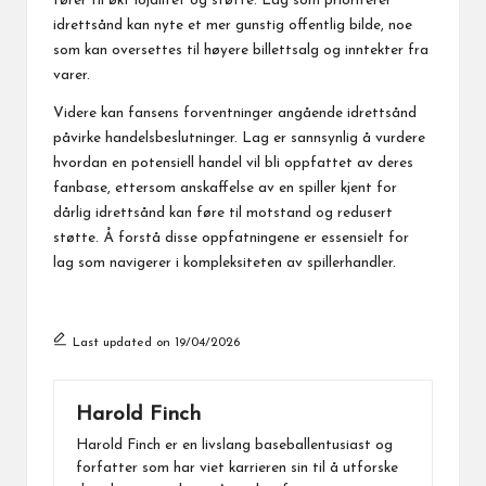
fører til økt lojalitet og støtte. Lag som prioriterer
idrettsånd kan nyte et mer gunstig offentlig bilde, noe
som kan oversettes til høyere billettsalg og inntekter fra
varer.
Videre kan fansens forventninger angående idrettsånd
påvirke handelsbeslutninger. Lag er sannsynlig å vurdere
hvordan en potensiell handel vil bli oppfattet av deres
fanbase, ettersom anskaffelse av en spiller kjent for
dårlig idrettsånd kan føre til motstand og redusert
støtte. Å forstå disse oppfatningene er essensielt for
lag som navigerer i kompleksiteten av spillerhandler.
Last updated on 19/04/2026
Harold Finch
Harold Finch er en livslang baseballentusiast og
forfatter som har viet karrieren sin til å utforske