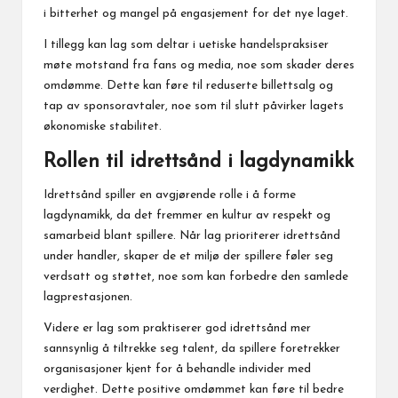
i bitterhet og mangel på engasjement for det nye laget.
I tillegg kan lag som deltar i uetiske handelspraksiser
møte motstand fra fans og media, noe som skader deres
omdømme. Dette kan føre til reduserte billettsalg og
tap av sponsoravtaler, noe som til slutt påvirker lagets
økonomiske stabilitet.
Rollen til idrettsånd i lagdynamikk
Idrettsånd spiller en avgjørende rolle i å forme
lagdynamikk, da det fremmer en kultur av respekt og
samarbeid blant spillere. Når lag prioriterer idrettsånd
under handler, skaper de et miljø der spillere føler seg
verdsatt og støttet, noe som kan forbedre den samlede
lagprestasjonen.
Videre er lag som praktiserer god idrettsånd mer
sannsynlig å tiltrekke seg talent, da spillere foretrekker
organisasjoner kjent for å behandle individer med
verdighet. Dette positive omdømmet kan føre til bedre