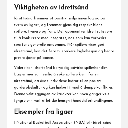
Viktigheten av idrettsånd
Idrettsånd fremmer et positivt miljø innen lag og på
tvers av ligaer, og fremmer gjensidig respekt blant
spillere, trenere og fans. Det oppmuntrer idrettsutøvere
til å konkurrere med integritet, noe som kan forbedre
sportens generelle omdømme. Når spillere viser god
idrettsånd, kan det føre til sterkere lagkohesjon og bedre
prestasjoner på banen.
Videre kan idrettsånd betydelig påvirke spillerhandler.
Lag er mer sannsynlig å søke spillere kjent for sin
idrettsånd, da disse individene bidrar til en positiv
garderobekultur og kan hjelpe til med å dempe konflikter.
Denne vektleggingen av karakter kan noen ganger veie
tyngre enn rent atletiske hensyn i handelsforhandlingene.
Eksempler fra ligaer
I National Basketball Association (NBA) blir idrettsånd