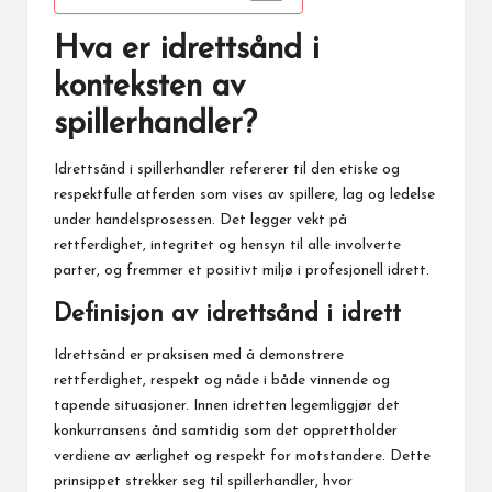
Hva er idrettsånd i
konteksten av
spillerhandler?
Idrettsånd i spillerhandler refererer til den etiske og
respektfulle atferden som vises av spillere, lag og ledelse
under handelsprosessen. Det legger vekt på
rettferdighet, integritet og hensyn til alle involverte
parter, og fremmer et positivt miljø i profesjonell idrett.
Definisjon av idrettsånd i idrett
Idrettsånd er praksisen med å demonstrere
rettferdighet, respekt og nåde i både vinnende og
tapende situasjoner. Innen idretten legemliggjør det
konkurransens ånd samtidig som det opprettholder
verdiene av ærlighet og respekt for motstandere. Dette
prinsippet strekker seg til spillerhandler, hvor