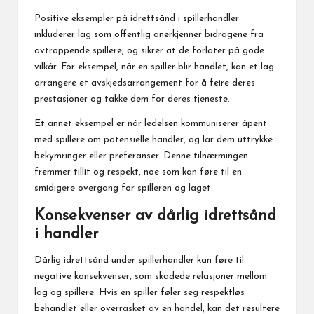
Positive eksempler på idrettsånd i spillerhandler
inkluderer lag som offentlig anerkjenner bidragene fra
avtroppende spillere, og sikrer at de forlater på gode
vilkår. For eksempel, når en spiller blir handlet, kan et lag
arrangere et avskjedsarrangement
for å feire
deres
prestasjoner og takke dem for deres tjeneste.
Et annet eksempel er når ledelsen kommuniserer åpent
med spillere om potensielle handler, og lar dem uttrykke
bekymringer eller preferanser. Denne tilnærmingen
fremmer tillit og respekt, noe som kan føre til en
smidigere overgang for spilleren og laget.
Konsekvenser av dårlig idrettsånd
i handler
Dårlig idrettsånd under spillerhandler kan føre til
negative konsekvenser, som skadede relasjoner mellom
lag og spillere. Hvis en spiller føler seg respektløs
behandlet eller overrasket av en handel, kan det resultere