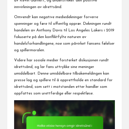
av Kevin Garnett, og understreket den positive
innvirkningen av idrettsånd.
Omvendt kan negative mediedekninger forverre
spenninger og føre til offentlig opprør. Dekningen rundt
handelen av Anthony Davis til Los Angeles Lakers i 2019
fokuserte på den konfliktfylte naturen av
handelsforhandlingene, noe som påvirket fansens følelser
og spillermoralen.
Videre har sosiale medier forsterket diskusjonen rundt
idrettsånd, og lar fans uttrykke sine meninger
umiddelbart. Denne umiddelbare tilbakemeldingen kan
presse lag og spillere til å opprettholde en standard for
idrettsånd, som sett i motstanden etter handler som
oppfattes som urettferdige eller respektløse.