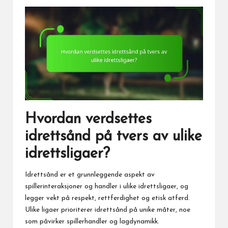
Hvordan verdsettes
idrettsånd på tvers av ulike
idrettsligaer?
Idrettsånd er et grunnleggende aspekt av
spillerinteraksjoner og handler i ulike idrettsligaer, og
legger vekt på respekt, rettferdighet og etisk atferd.
Ulike ligaer prioriterer idrettsånd på unike måter, noe
som påvirker spillerhandler og lagdynamikk.