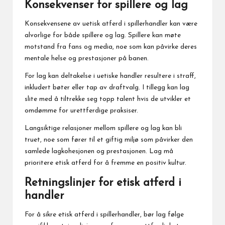
Konsekvenser for spillere og lag
Konsekvensene av uetisk atferd i spillerhandler kan være
alvorlige for både spillere og lag. Spillere kan møte
motstand fra fans og media, noe som kan påvirke deres
mentale helse og prestasjoner på banen.
For lag kan deltakelse i uetiske handler resultere i straff,
inkludert bøter eller tap av draftvalg. I tillegg kan lag
slite med å tiltrekke seg topp talent hvis de utvikler et
omdømme for urettferdige praksiser.
Langsiktige relasjoner mellom spillere og lag kan bli
truet, noe som fører til et giftig miljø som påvirker den
samlede lagkohesjonen og prestasjonen. Lag må
prioritere etisk atferd for å fremme en positiv kultur.
Retningslinjer for etisk atferd i
handler
For å sikre etisk atferd i spillerhandler, bør lag følge